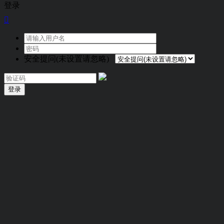
登录

安全提问(未设置请忽略)
登录