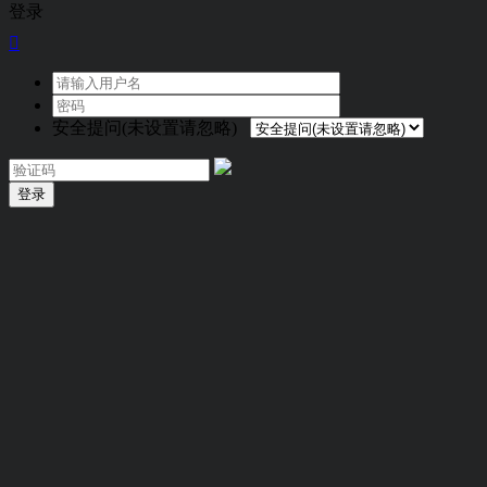
登录

安全提问(未设置请忽略)
登录