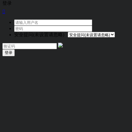
登录

安全提问(未设置请忽略)
登录