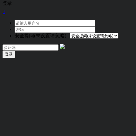
登录

安全提问(未设置请忽略)
登录