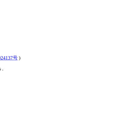
24137号
)
 .