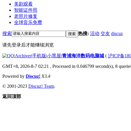
美剧观看
智能证件照
老照片修复
全球音乐免费
搜索
热搜:
活动
交友
discuz
搜索
请先登录后才能继续浏览
|
Archiver
|
手机版
|
小黑屋
|
青浦海洋数码电脑城
(
沪ICP备180
GMT+8, 2026-8-7 02:21
, Processed in 0.046799 second(s), 8 queries
Powered by
Discuz!
X3.4
© 2001-2023
Discuz! Team
.
返回顶部