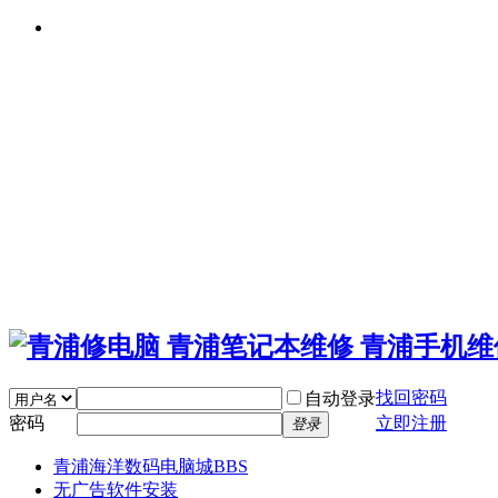
找回密码
自动登录
密码
立即注册
登录
青浦海洋数码电脑城
BBS
无广告软件安装