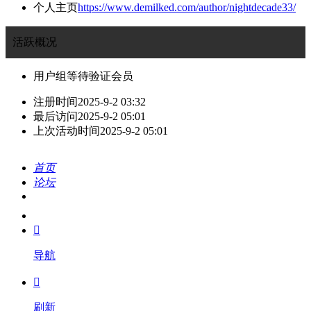
个人主页
https://www.demilked.com/author/nightdecade33/
活跃概况
用户组
等待验证会员
注册时间
2025-9-2 03:32
最后访问
2025-9-2 05:01
上次活动时间
2025-9-2 05:01
首页
论坛
搜索
我的

导航

刷新