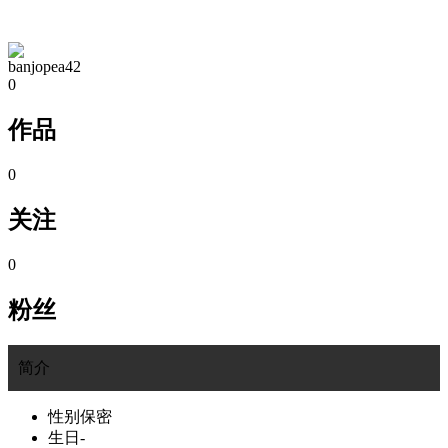
TA的空间
banjopea42
0
作品
0
关注
0
粉丝
简介
性别
保密
生日
-