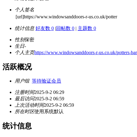
个人签名
[url]https://www.windowsanddoors-r-us.co.uk/potter
统计信息
好友数 0
|
回帖数 0
|
主题数 0
性别
保密
生日
-
个人主页
https://www.windowsanddoors-r-us.co.uk/potters-bar
活跃概况
用户组
等待验证会员
注册时间
2025-9-2 06:29
最后访问
2025-9-2 06:59
上次活动时间
2025-9-2 06:59
所在时区
使用系统默认
统计信息