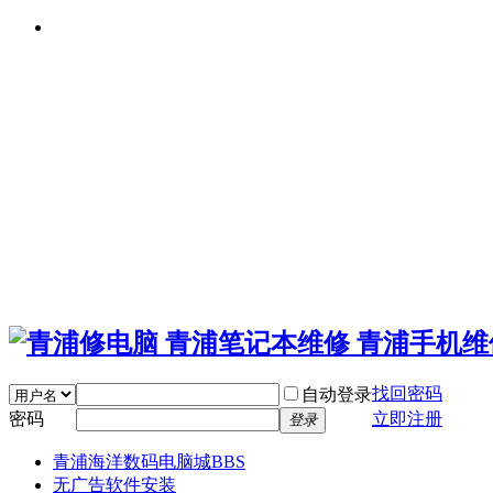
找回密码
自动登录
密码
立即注册
登录
青浦海洋数码电脑城
BBS
无广告软件安装