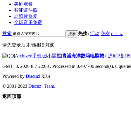
美剧观看
智能证件照
老照片修复
全球音乐免费
搜索
热搜:
活动
交友
discuz
搜索
请先登录后才能继续浏览
|
Archiver
|
手机版
|
小黑屋
|
青浦海洋数码电脑城
(
沪ICP备180
GMT+8, 2026-8-7 22:03
, Processed in 0.407706 second(s), 8 queries
Powered by
Discuz!
X3.4
© 2001-2023
Discuz! Team
.
返回顶部