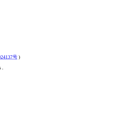
24137号
)
 .