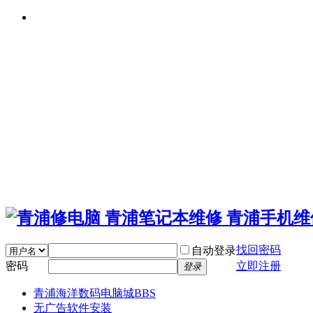
找回密码
自动登录
密码
立即注册
登录
青浦海洋数码电脑城
BBS
无广告软件安装