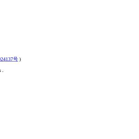
24137号
)
 .