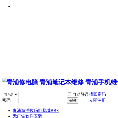
找回密码
自动登录
密码
立即注册
登录
青浦海洋数码电脑城
BBS
无广告软件安装