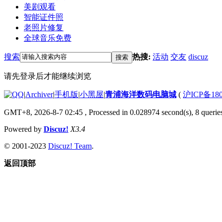
美剧观看
智能证件照
老照片修复
全球音乐免费
搜索
热搜:
活动
交友
discuz
搜索
请先登录后才能继续浏览
|
Archiver
|
手机版
|
小黑屋
|
青浦海洋数码电脑城
(
沪ICP备180
GMT+8, 2026-8-7 02:45
, Processed in 0.028974 second(s), 8 queries
Powered by
Discuz!
X3.4
© 2001-2023
Discuz! Team
.
返回顶部