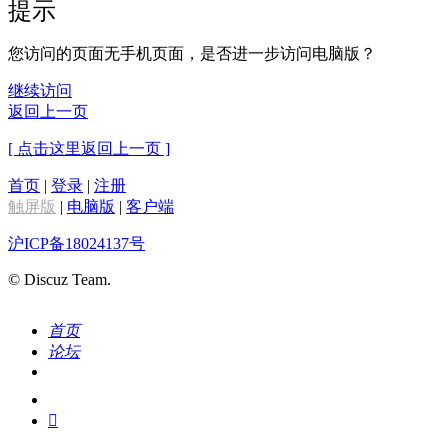
提示
您访问的页面无手机页面，是否进一步访问电脑版？
继续访问
返回上一页
[ 点击这里返回上一页 ]
首页
|
登录
|
注册
触屏版
|
电脑版
|
客户端
沪ICP备18024137号
© Discuz Team.
首页
论坛
搜索
我的
