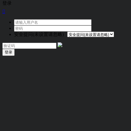
登录

安全提问(未设置请忽略)
登录