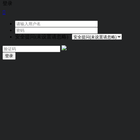
登录

安全提问(未设置请忽略)
登录