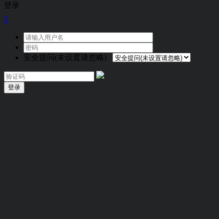
登录

安全提问(未设置请忽略)
登录