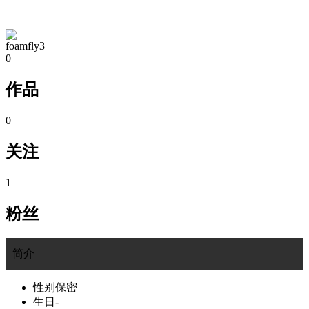
TA的空间
foamfly3
0
作品
0
关注
1
粉丝
简介
性别
保密
生日
-