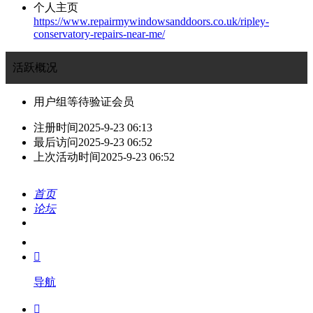
个人主页
https://www.repairmywindowsanddoors.co.uk/ripley-
conservatory-repairs-near-me/
活跃概况
用户组
等待验证会员
注册时间
2025-9-23 06:13
最后访问
2025-9-23 06:52
上次活动时间
2025-9-23 06:52
首页
论坛
搜索
我的

导航
