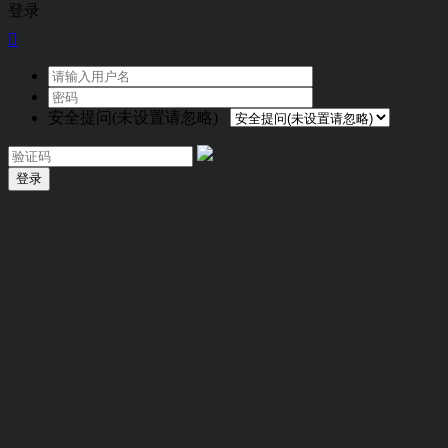
登录

安全提问(未设置请忽略)
登录