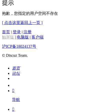
提示
抱歉，您指定的用户空间不存在
[ 点击这里返回上一页 ]
首页
|
登录
|
注册
触屏版
|
电脑版
|
客户端
沪ICP备18024137号
© Discuz Team.
首页
论坛
搜索
我的

导航
