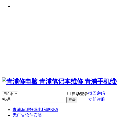
找回密码
自动登录
密码
立即注册
登录
青浦海洋数码电脑城
BBS
无广告软件安装