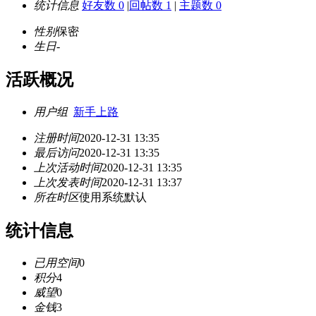
统计信息
好友数 0
|
回帖数 1
|
主题数 0
性别
保密
生日
-
活跃概况
用户组
新手上路
注册时间
2020-12-31 13:35
最后访问
2020-12-31 13:35
上次活动时间
2020-12-31 13:35
上次发表时间
2020-12-31 13:37
所在时区
使用系统默认
统计信息
已用空间
0
积分
4
威望
0
金钱
3