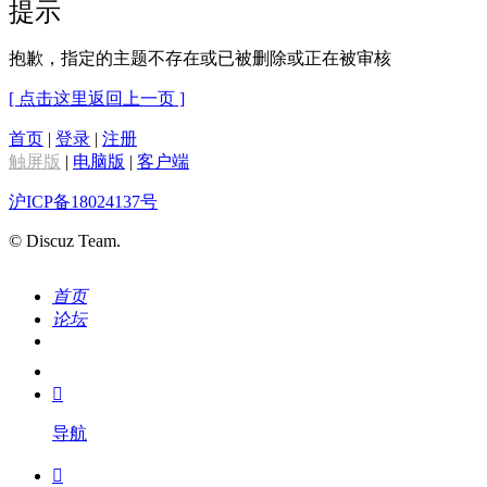
提示
抱歉，指定的主题不存在或已被删除或正在被审核
[ 点击这里返回上一页 ]
首页
|
登录
|
注册
触屏版
|
电脑版
|
客户端
沪ICP备18024137号
© Discuz Team.
首页
论坛
搜索
我的

导航
