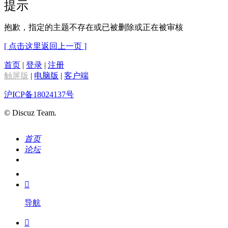
提示
抱歉，指定的主题不存在或已被删除或正在被审核
[ 点击这里返回上一页 ]
首页
|
登录
|
注册
触屏版
|
电脑版
|
客户端
沪ICP备18024137号
© Discuz Team.
首页
论坛
搜索
我的

导航
