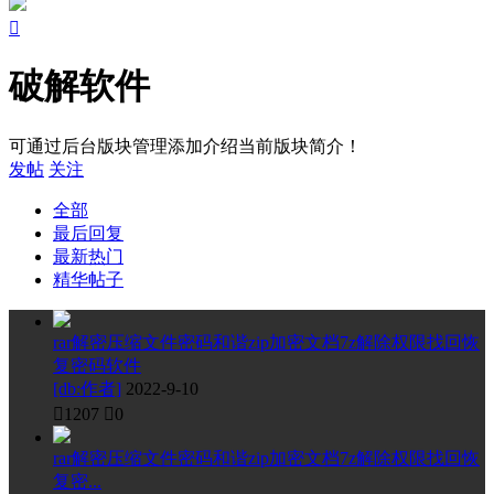

破解软件
可通过后台版块管理添加介绍当前版块简介！
发帖
关注
全部
最后回复
最新热门
精华帖子
rar解密压缩文件密码和谐zip加密文档7z解除权限找回恢
复密码软件
[db:作者]
2022-9-10

1207

0
rar解密压缩文件密码和谐zip加密文档7z解除权限找回恢
复密...