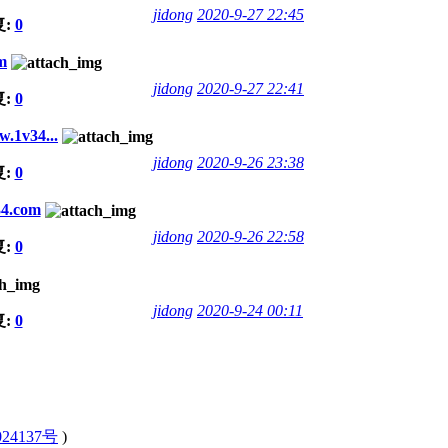
jidong
2020-9-27 22:45
复:
0
m
jidong
2020-9-27 22:41
复:
0
v34...
jidong
2020-9-26 23:38
复:
0
4.com
jidong
2020-9-26 22:58
复:
0
jidong
2020-9-24 00:11
复:
0
24137号
)