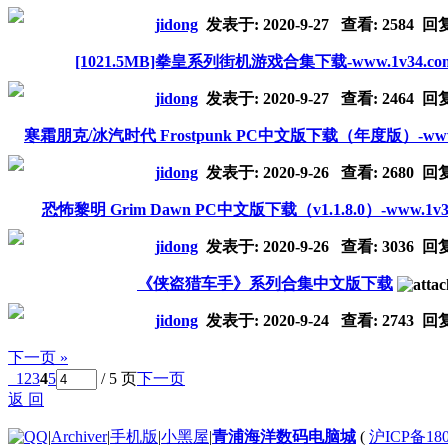
jidong
发表于:
2020-9-27
查看: 2584 回
[1021.5MB]拳皇系列街机游戏合集下载-www.1v34.co
jidong
发表于:
2020-9-27
查看: 2464 回
寒霜朋克/冰汽时代 Frostpunk PC中文版下载（年度版）-www.1
jidong
发表于:
2020-9-26
查看: 2680 回
恐怖黎明 Grim Dawn PC中文版下载（v1.1.8.0）-www.1v3
jidong
发表于:
2020-9-26
查看: 3036 回
《侠盗猎车手》系列合集中文版下载
jidong
发表于:
2020-9-24
查看: 2743 回
下一页 »
1
2
3
4
5
/ 5 页
下一页
返 回
|
Archiver
|
手机版
|
小黑屋
|
青浦海洋数码电脑城
(
沪ICP备180