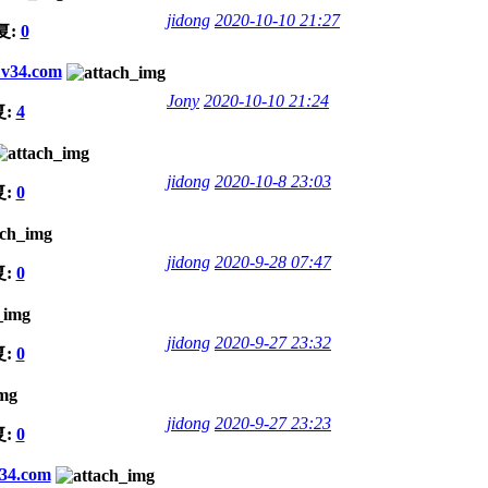
jidong
2020-10-10 21:27
复:
0
v34.com
Jony
2020-10-10 21:24
复:
4
jidong
2020-10-8 23:03
复:
0
jidong
2020-9-28 07:47
复:
0
jidong
2020-9-27 23:32
复:
0
jidong
2020-9-27 23:23
复:
0
.com