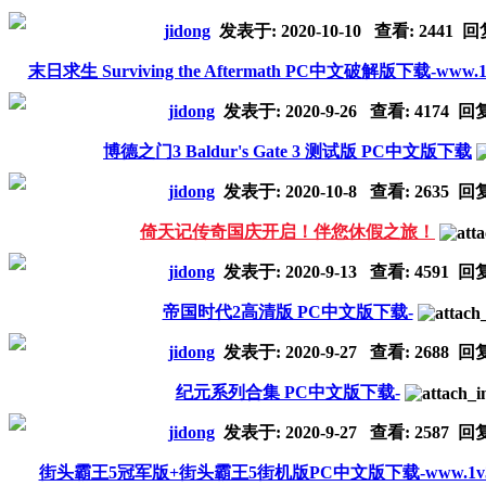
jidong
发表于:
2020-10-10
查看: 2441 回
末日求生 Surviving the Aftermath PC中文破解版下载-www.1
jidong
发表于:
2020-9-26
查看: 4174 回
博德之门3 Baldur's Gate 3 测试版 PC中文版下载
jidong
发表于:
2020-10-8
查看: 2635 回
倚天记传奇国庆开启！伴您休假之旅！
jidong
发表于:
2020-9-13
查看: 4591 回
帝国时代2高清版 PC中文版下载-
jidong
发表于:
2020-9-27
查看: 2688 回
纪元系列合集 PC中文版下载-
jidong
发表于:
2020-9-27
查看: 2587 回
街头霸王5冠军版+街头霸王5街机版PC中文版下载-www.1v34