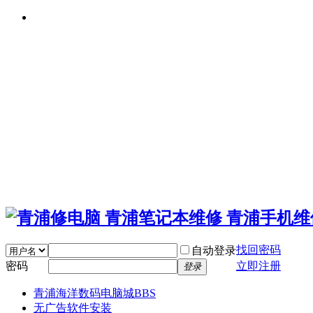
找回密码
自动登录
密码
立即注册
登录
青浦海洋数码电脑城
BBS
无广告软件安装