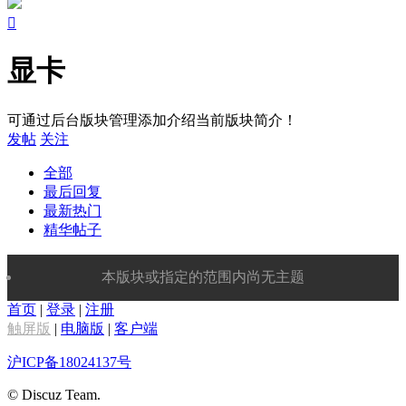

显卡
可通过后台版块管理添加介绍当前版块简介！
发帖
关注
全部
最后回复
最新热门
精华帖子
本版块或指定的范围内尚无主题
首页
|
登录
|
注册
触屏版
|
电脑版
|
客户端
沪ICP备18024137号
© Discuz Team.