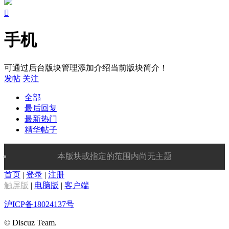

手机
可通过后台版块管理添加介绍当前版块简介！
发帖
关注
全部
最后回复
最新热门
精华帖子
本版块或指定的范围内尚无主题
首页
|
登录
|
注册
触屏版
|
电脑版
|
客户端
沪ICP备18024137号
© Discuz Team.