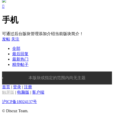

手机
可通过后台版块管理添加介绍当前版块简介！
发帖
关注
全部
最后回复
最新热门
精华帖子
本版块或指定的范围内尚无主题
首页
|
登录
|
注册
触屏版
|
电脑版
|
客户端
沪ICP备18024137号
© Discuz Team.