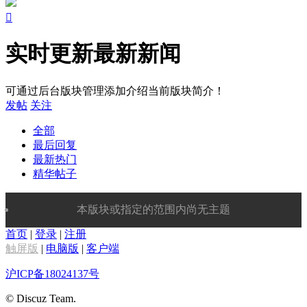

实时更新最新新闻
可通过后台版块管理添加介绍当前版块简介！
发帖
关注
全部
最后回复
最新热门
精华帖子
本版块或指定的范围内尚无主题
首页
|
登录
|
注册
触屏版
|
电脑版
|
客户端
沪ICP备18024137号
© Discuz Team.