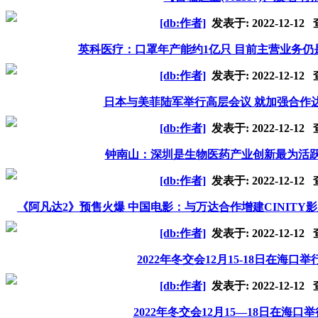
[db:作者]
发表于:
2022-12-12
查
英科医疗：口罩年产能约1亿只 目前主营业务仍
[db:作者]
发表于:
2022-12-12
查
日本与美菲陆军举行高层会议 就加强合作
[db:作者]
发表于:
2022-12-12
查
钟南山：深圳是生物医药产业创新最为活跃
[db:作者]
发表于:
2022-12-12
查
《阿凡达2》预售火爆 中国电影：与万达合作增建CINIT
[db:作者]
发表于:
2022-12-12
查
2022年冬交会12月15-18日在海
[db:作者]
发表于:
2022-12-12
查
2022年冬交会12月15—18日在海