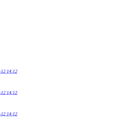
-12 14:12
-12 14:12
-12 14:12