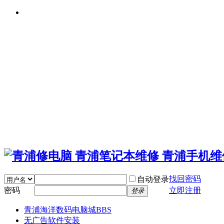
找回密码
自动登录
密码
立即注册
登录
青浦海洋数码电脑城
BBS
无广告软件安装