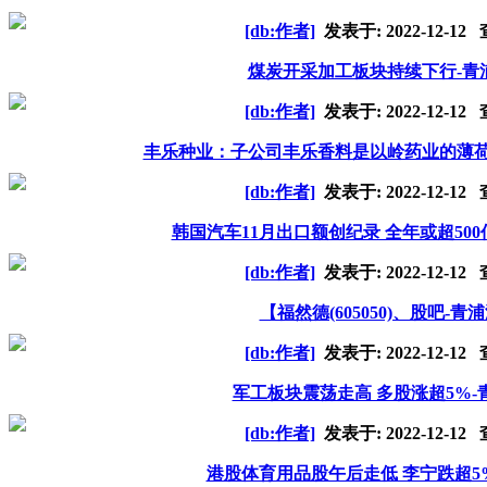
[db:作者]
发表于:
2022-12-12
查
煤炭开采加工板块持续下行-青
[db:作者]
发表于:
2022-12-12
查
丰乐种业：子公司丰乐香料是以岭药业的薄荷
[db:作者]
发表于:
2022-12-12
查
韩国汽车11月出口额创纪录 全年或超50
[db:作者]
发表于:
2022-12-12
查
【福然德(605050)、股吧-
[db:作者]
发表于:
2022-12-12
查
军工板块震荡走高 多股涨超5%
[db:作者]
发表于:
2022-12-12
查
港股体育用品股午后走低 李宁跌超5