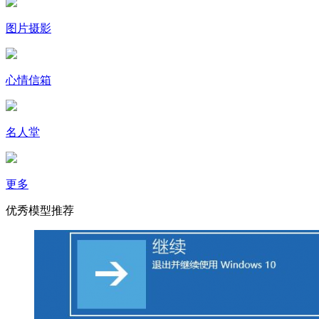
图片摄影
心情信箱
名人堂
更多
优秀模型推荐