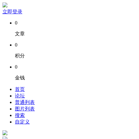
立即登录
0
文章
0
积分
0
金钱
首页
论坛
普通列表
图片列表
搜索
自定义