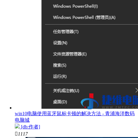
win10电脑使用蓝牙鼠标卡顿的解决方法 - 青浦海洋数码
电脑城
[db:作者]

1117