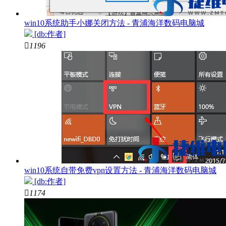
win10系统助手小娜关闭方法 - 青浦海洋数码电脑城
[db:作者]

1196
win10系统自带免费vpn设置方法 - 青浦海洋数码电脑城
[db:作者]

1174