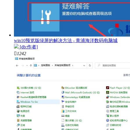
win10预览版绿屏的解决方法 - 青浦海洋数码电脑城
[db:作者]

1242