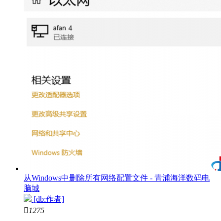
从Windows中删除所有网络配置文件 - 青浦海洋数码电
脑城
[db:作者]

1275