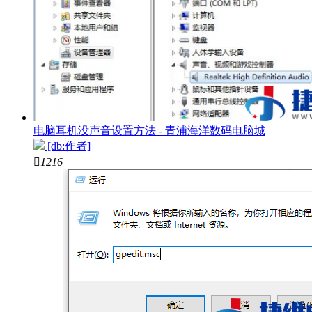
电脑耳机没声音设置方法 - 青浦海洋数码电脑城
[db:作者]

1216