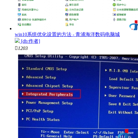
win10系统优化设置的方法 - 青浦海洋数码电脑城
[db:作者]

1203