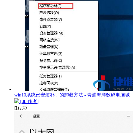
win10系统已安装补丁的卸载方法 - 青浦海洋数码电脑城
[db:作者]

1170