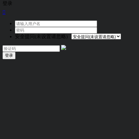
登录

安全提问(未设置请忽略)
登录