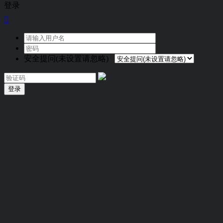
登录

安全提问(未设置请忽略)
登录