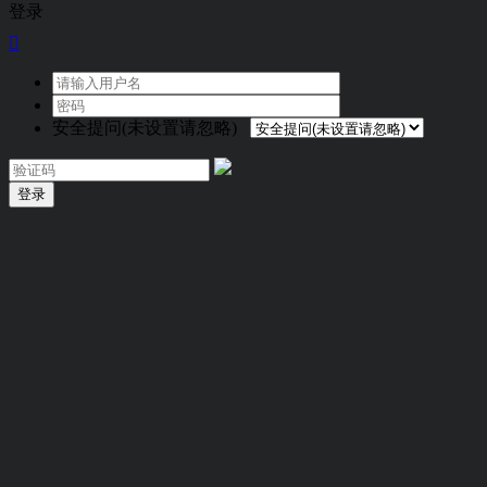
登录

安全提问(未设置请忽略)
登录