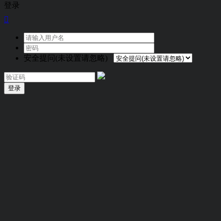
登录

安全提问(未设置请忽略)
登录