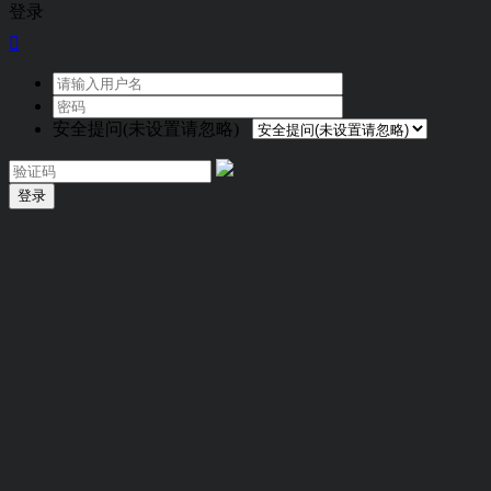
登录

安全提问(未设置请忽略)
登录