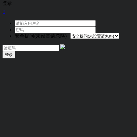
登录

安全提问(未设置请忽略)
登录