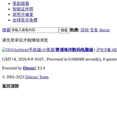
美剧观看
智能证件照
老照片修复
全球音乐免费
搜索
热搜:
活动
交友
discuz
搜索
请先登录后才能继续浏览
|
Archiver
|
手机版
|
小黑屋
|
青浦海洋数码电脑城
(
沪ICP备180
GMT+8, 2026-8-8 16:05
, Processed in 0.040688 second(s), 8 queries
Powered by
Discuz!
X3.4
© 2001-2023
Discuz! Team
.
返回顶部