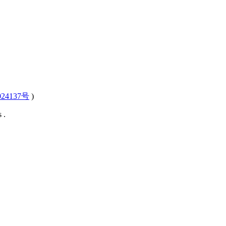
24137号
)
 .