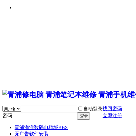
找回密码
自动登录
密码
立即注册
登录
青浦海洋数码电脑城
BBS
无广告软件安装