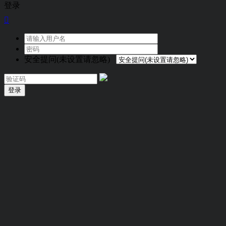
登录

安全提问(未设置请忽略)
登录