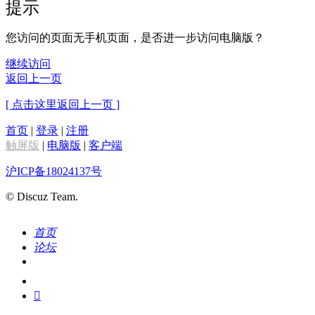
提示
您访问的页面无手机页面，是否进一步访问电脑版？
继续访问
返回上一页
[ 点击这里返回上一页 ]
首页
|
登录
|
注册
触屏版
|
电脑版
|
客户端
沪ICP备18024137号
© Discuz Team.
首页
论坛
搜索
我的
