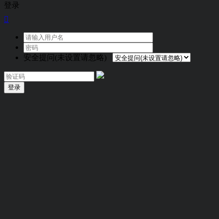
登录

安全提问(未设置请忽略)
登录