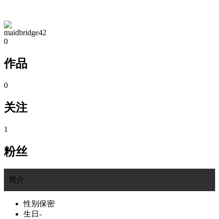
TA的空间
maidbridge42
0
作品
0
关注
1
粉丝
简介
性别
保密
生日
-