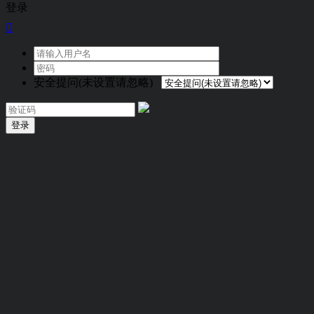
登录

安全提问(未设置请忽略)
登录