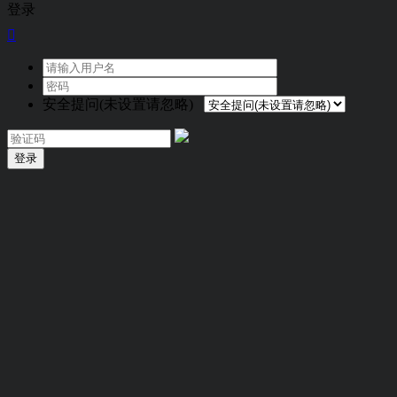
登录

安全提问(未设置请忽略)
登录