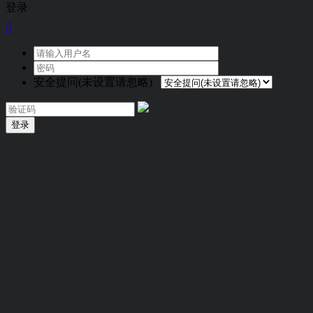
登录

安全提问(未设置请忽略)
登录