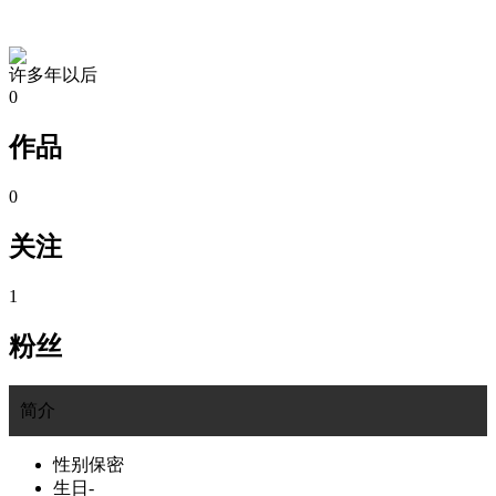
TA的空间
许多年以后
0
作品
0
关注
1
粉丝
简介
性别
保密
生日
-