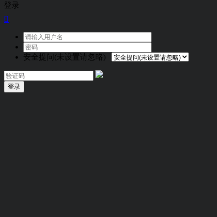
登录

安全提问(未设置请忽略)
登录