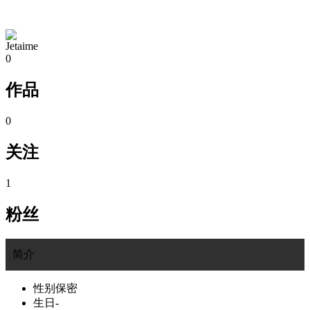
TA的空间
Jetaime
0
作品
0
关注
1
粉丝
简介
性别
保密
生日
-