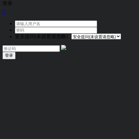
登录

安全提问(未设置请忽略)
登录