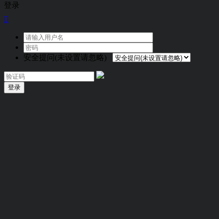
登录

安全提问(未设置请忽略)
登录