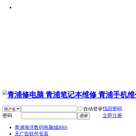
找回密码
自动登录
密码
立即注册
登录
青浦海洋数码电脑城
BBS
无广告软件安装