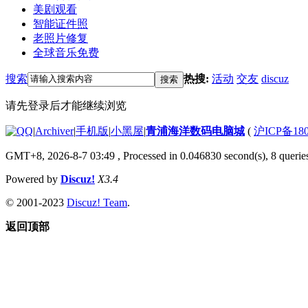
美剧观看
智能证件照
老照片修复
全球音乐免费
搜索
热搜:
活动
交友
discuz
搜索
请先登录后才能继续浏览
|
Archiver
|
手机版
|
小黑屋
|
青浦海洋数码电脑城
(
沪ICP备180
GMT+8, 2026-8-7 03:49
, Processed in 0.046830 second(s), 8 queries
Powered by
Discuz!
X3.4
© 2001-2023
Discuz! Team
.
返回顶部