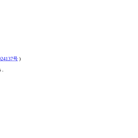
24137号
)
 .