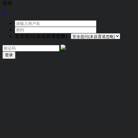
登录

安全提问(未设置请忽略)
登录