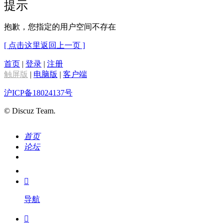
提示
抱歉，您指定的用户空间不存在
[ 点击这里返回上一页 ]
首页
|
登录
|
注册
触屏版
|
电脑版
|
客户端
沪ICP备18024137号
© Discuz Team.
首页
论坛
搜索
我的

导航
