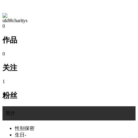
TA的空间
uk88charitys
0
作品
0
关注
1
粉丝
简介
性别
保密
生日
-