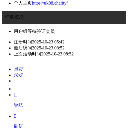
个人主页
https://uk88.charity/
活跃概况
用户组
等待验证会员
注册时间
2025-10-23 05:42
最后访问
2025-10-23 08:52
上次活动时间
2025-10-23 08:52
首页
论坛
搜索
我的

导航

刷新